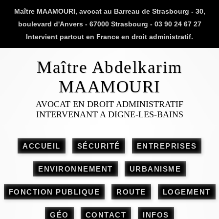
Maître MAAMOURI, avocat au Barreau de Strasbourg - 30,
boulevard d'Anvers - 67000 Strasbourg - 03 90 24 67 27
Intervient partout en France en droit administratif.
Maître Abdelkarim
MAAMOURI
AVOCAT EN DROIT ADMINISTRATIF
INTERVENANT A DIGNE-LES-BAINS
ACCUEIL
SÉCURITÉ
ENTREPRISES
ENVIRONNEMENT
URBANISME
FONCTION PUBLIQUE
ROUTE
LOGEMENT
GÉO
CONTACT
INFOS