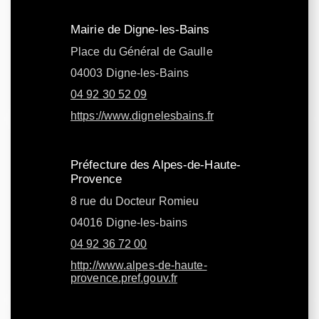
Mairie de Digne-les-Bains
Place du Général de Gaulle
04003 Digne-les-Bains
04 92 30 52 09
https://www.dignelesbains.fr
Préfecture des Alpes-de-Haute-
Provence
8 rue du Docteur Romieu
04016 Digne-les-bains
04 92 36 72 00
http://www.alpes-de-haute-
provence.pref.gouv.fr