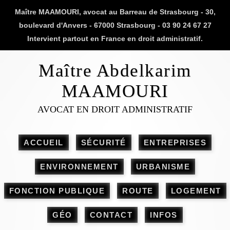
Maître MAAMOURI, avocat au Barreau de Strasbourg - 30,
boulevard d'Anvers - 67000 Strasbourg - 03 90 24 67 27
Intervient partout en France en droit administratif.
Maître Abdelkarim
MAAMOURI
AVOCAT EN DROIT ADMINISTRATIF
ACCUEIL
SÉCURITÉ
ENTREPRISES
ENVIRONNEMENT
URBANISME
FONCTION PUBLIQUE
ROUTE
LOGEMENT
GÉO
CONTACT
INFOS