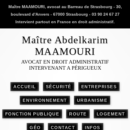
Maître MAAMOURI, avocat au Barreau de Strasbourg - 30,
boulevard d'Anvers - 67000 Strasbourg - 03 90 24 67 27
Intervient partout en France en droit administratif.
Maître Abdelkarim
MAAMOURI
AVOCAT EN DROIT ADMINISTRATIF
INTERVENANT A PÉRIGUEUX
ACCUEIL
SÉCURITÉ
ENTREPRISES
ENVIRONNEMENT
URBANISME
FONCTION PUBLIQUE
ROUTE
LOGEMENT
GÉO
CONTACT
INFOS