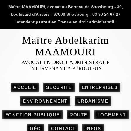
Maître MAAMOURI, avocat au Barreau de Strasbourg - 30,
boulevard d'Anvers - 67000 Strasbourg - 03 90 24 67 27
Intervient partout en France en droit administratif.
Maître Abdelkarim
MAAMOURI
AVOCAT EN DROIT ADMINISTRATIF
INTERVENANT A PÉRIGUEUX
ACCUEIL
SÉCURITÉ
ENTREPRISES
ENVIRONNEMENT
URBANISME
FONCTION PUBLIQUE
ROUTE
LOGEMENT
GÉO
CONTACT
INFOS