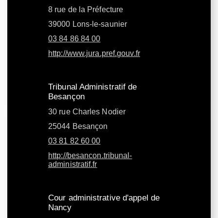
8 rue de la Préfecture
39000 Lons-le-saunier
03 84 86 84 00
http://www.jura.pref.gouv.fr
Tribunal Administratif de
Besançon
30 rue Charles Nodier
25044 Besançon
03 81 82 60 00
http://besancon.tribunal-
administratif.fr
Cour administrative d'appel de
Nancy