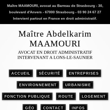
Maître MAAMOURI, avocat au Barreau de Strasbourg - 30,
boulevard d'Anvers - 67000 Strasbourg - 03 90 24 67 27
Intervient partout en France en droit administratif.
Maître Abdelkarim
MAAMOURI
AVOCAT EN DROIT ADMINISTRATIF
INTERVENANT A LONS-LE-SAUNIER
ACCUEIL
SÉCURITÉ
ENTREPRISES
ENVIRONNEMENT
URBANISME
FONCTION PUBLIQUE
ROUTE
LOGEMENT
GÉO
CONTACT
INFOS