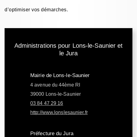
d’optimiser vos démarches.
Administrations pour Lons-le-Saunier et
le Jura
Mairie de Lons-le-Saunier
4 avenue du 44ème RI
39000 Lons-le-Saunier
03 84 47 29 16
http://www.lonslesaunier.fr
Préfecture du Jura