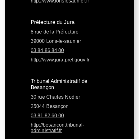
http://www.lonslesaunier.fr
Préfecture du Jura
8 rue de la Préfecture
39000 Lons-le-saunier
03 84 86 84 00
http://www.jura.pref.gouv.fr
Tribunal Administratif de
Besançon
30 rue Charles Nodier
25044 Besançon
03 81 82 60 00
http://besancon.tribunal-
administratif.fr