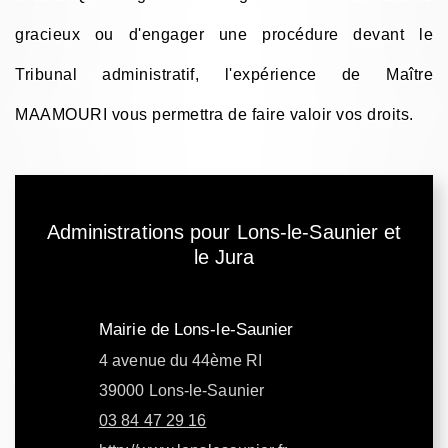
gracieux ou d'engager une procédure devant le
Tribunal administratif, l'expérience de Maître
MAAMOURI vous permettra de faire valoir vos droits.
Administrations pour Lons-le-Saunier et
le Jura
Mairie de Lons-le-Saunier
4 avenue du 44ème RI
39000 Lons-le-Saunier
03 84 47 29 16