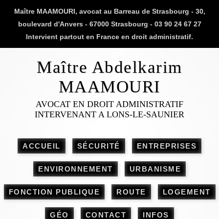
Maître MAAMOURI, avocat au Barreau de Strasbourg - 30,
boulevard d'Anvers - 67000 Strasbourg - 03 90 24 67 27
Intervient partout en France en droit administratif.
Maître Abdelkarim
MAAMOURI
AVOCAT EN DROIT ADMINISTRATIF
INTERVENANT A LONS-LE-SAUNIER
ACCUEIL
SÉCURITÉ
ENTREPRISES
ENVIRONNEMENT
URBANISME
FONCTION PUBLIQUE
ROUTE
LOGEMENT
GÉO
CONTACT
INFOS