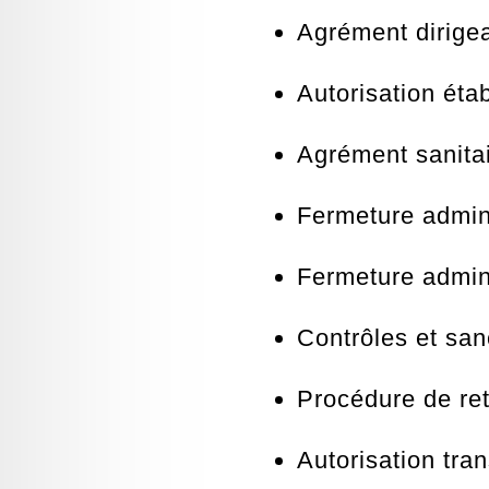
Agrément dirigea
Autorisation éta
Agrément sanita
Fermeture admini
Fermeture admini
Contrôles et san
Procédure de ret
Autorisation tran