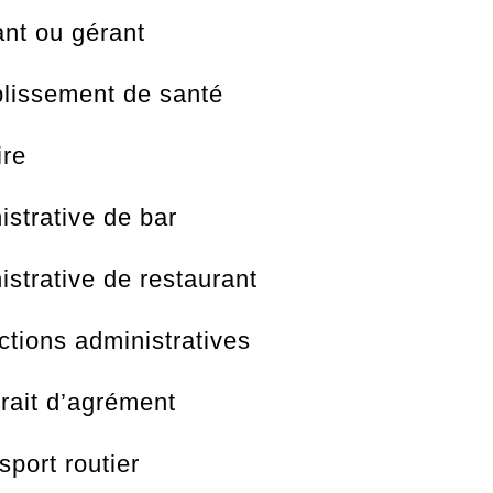
nt ou gérant
blissement de santé
ire
strative de bar
strative de restaurant
ctions administratives
rait d’agrément
sport routier