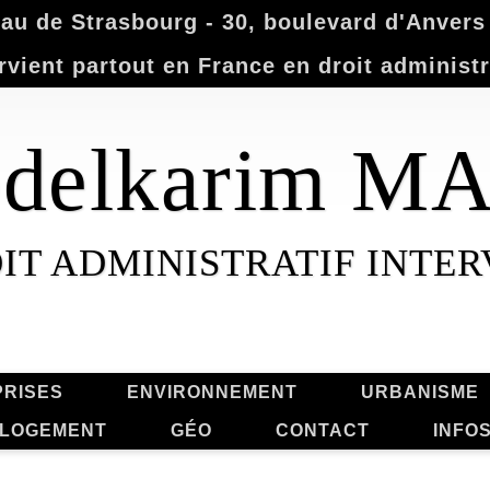
u de Strasbourg - 30, boulevard d'Anvers -
rvient partout en France en droit administr
Abdelkarim 
IT ADMINISTRATIF INTE
RISES
ENVIRONNEMENT
URBANISME
LOGEMENT
GÉO
CONTACT
INFO