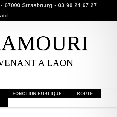
 67000 Strasbourg - 03 90 24 67 27
atif.
MAAMOURI
RVENANT A LAON
FONCTION PUBLIQUE
ROUTE
S