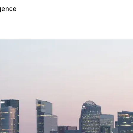
gence