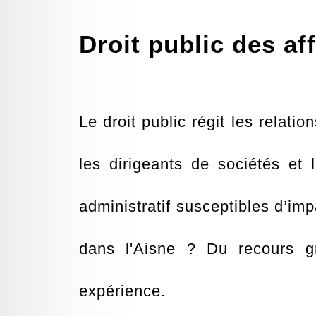
Droit public des af
Le droit public régit les relat
les dirigeants de sociétés et 
administratif susceptibles d’impa
dans l'Aisne ? Du recours gr
expérience.