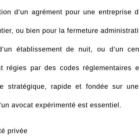
ntion d’un agrément pour une entreprise d
tier, ou bien pour la fermeture administra
 d’un établissement de nuit, ou d’un cen
nt régies par des codes réglementaires e
tre stratégique, rapide et fondée sur un
’un avocat expérimenté est essentiel.
té privée