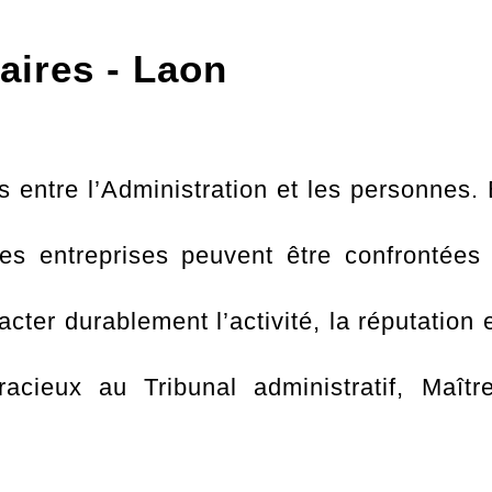
faires - Laon
ions entre l’Administration et les personne
les entreprises peuvent être confrontées
cter durablement l’activité, la réputation e
acieux au Tribunal administratif, Maî