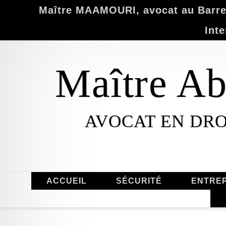
Maître MAAMOURI, avocat au Barrea
Inte
Maître 
AVOCAT EN DRO
ACCUEIL
SÉCURITÉ
ENTREP