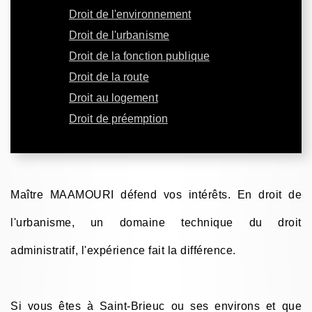
Droit de l'environnement
Droit de l'urbanisme
Droit de la fonction publique
Droit de la route
Droit au logement
Droit de préemption
Maître MAAMOURI défend vos intérêts. En droit de
l'urbanisme, un domaine technique du droit
administratif, l'expérience fait la différence.
Si vous êtes à Saint-Brieuc ou ses environs et que