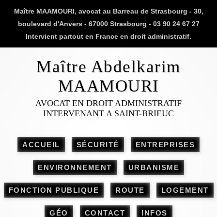
Maître MAAMOURI, avocat au Barreau de Strasbourg - 30,
boulevard d'Anvers - 67000 Strasbourg - 03 90 24 67 27
Intervient partout en France en droit administratif.
Maître Abdelkarim
MAAMOURI
AVOCAT EN DROIT ADMINISTRATIF
INTERVENANT A SAINT-BRIEUC
ACCUEIL
SÉCURITÉ
ENTREPRISES
ENVIRONNEMENT
URBANISME
FONCTION PUBLIQUE
ROUTE
LOGEMENT
GÉO
CONTACT
INFOS