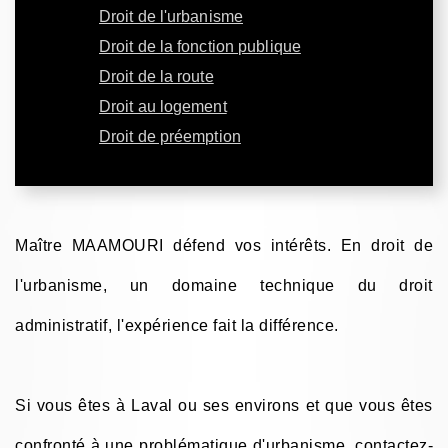
Droit de l'urbanisme
Droit de la fonction publique
Droit de la route
Droit au logement
Droit de préemption
Maître MAAMOURI défend vos intérêts. En droit de
l'urbanisme, un domaine technique du droit
administratif, l'expérience fait la différence.
Si vous êtes à Laval ou ses environs et que vous êtes
confronté à une problématique d'urbanisme, contactez-