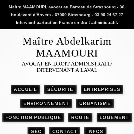
Maître MAAMOURI, avocat au Barreau de Strasbourg - 30,
boulevard d'Anvers - 67000 Strasbourg - 03 90 24 67 27
Intervient partout en France en droit administratif.
Maître Abdelkarim
MAAMOURI
AVOCAT EN DROIT ADMINISTRATIF
INTERVENANT A LAVAL
ACCUEIL
SÉCURITÉ
ENTREPRISES
ENVIRONNEMENT
URBANISME
FONCTION PUBLIQUE
ROUTE
LOGEMENT
GÉO
CONTACT
INFOS