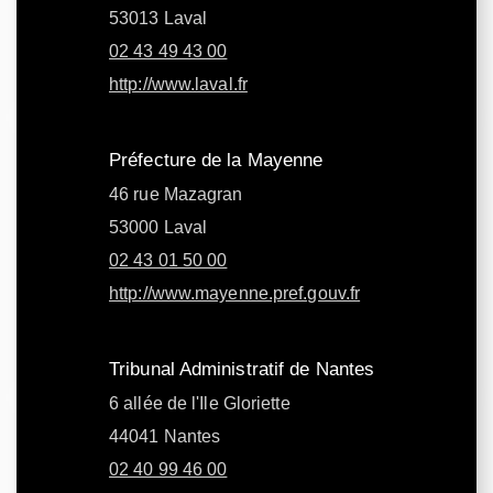
53013 Laval
02 43 49 43 00
http://www.laval.fr
Préfecture de la Mayenne
46 rue Mazagran
53000 Laval
02 43 01 50 00
http://www.mayenne.pref.gouv.fr
Tribunal Administratif de Nantes
6 allée de l'Ile Gloriette
44041 Nantes
02 40 99 46 00