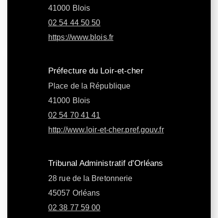
41000 Blois
02 54 44 50 50
https://www.blois.fr
Préfecture du Loir-et-cher
Place de la République
41000 Blois
02 54 70 41 41
http://www.loir-et-cher.pref.gouv.fr
Tribunal Administratif d'Orléans
28 rue de la Bretonnerie
45057 Orléans
02 38 77 59 00