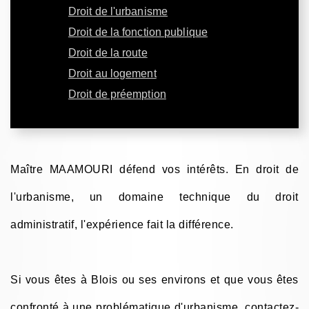
Droit de l'urbanisme
Droit de la fonction publique
Droit de la route
Droit au logement
Droit de préemption
Maître MAAMOURI défend vos intérêts. En droit de
l'urbanisme, un domaine technique du droit
administratif, l'expérience fait la différence.
Si vous êtes à Blois ou ses environs et que vous êtes
confronté à une problématique d'urbanisme, contactez-