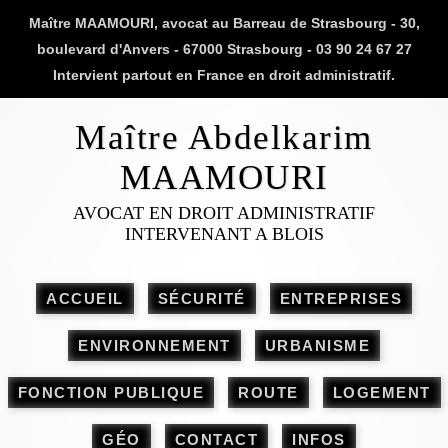
Maître MAAMOURI, avocat au Barreau de Strasbourg - 30,
boulevard d'Anvers - 67000 Strasbourg - 03 90 24 67 27
Intervient partout en France en droit administratif.
Maître Abdelkarim
MAAMOURI
AVOCAT EN DROIT ADMINISTRATIF
INTERVENANT A BLOIS
ACCUEIL
SÉCURITÉ
ENTREPRISES
ENVIRONNEMENT
URBANISME
FONCTION PUBLIQUE
ROUTE
LOGEMENT
GÉO
CONTACT
INFOS