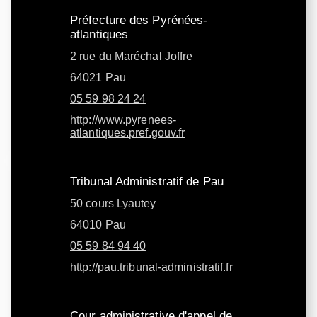
Préfecture des Pyrénées-
atlantiques
2 rue du Maréchal Joffre
64021 Pau
05 59 98 24 24
http://www.pyrenees-
atlantiques.pref.gouv.fr
Tribunal Administratif de Pau
50 cours Lyautey
64010 Pau
05 59 84 94 40
http://pau.tribunal-administratif.fr
Cour administrative d'appel de