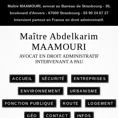
Maître MAAMOURI, avocat au Barreau de Strasbourg - 30,
boulevard d'Anvers - 67000 Strasbourg - 03 90 24 67 27
Intervient partout en France en droit administratif.
Maître Abdelkarim
MAAMOURI
AVOCAT EN DROIT ADMINISTRATIF
INTERVENANT A PAU
ACCUEIL
SÉCURITÉ
ENTREPRISES
ENVIRONNEMENT
URBANISME
FONCTION PUBLIQUE
ROUTE
LOGEMENT
GÉO
CONTACT
INFOS