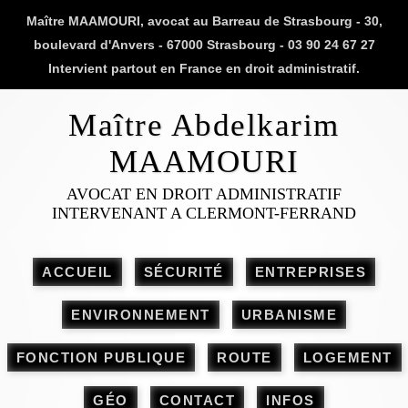
Maître MAAMOURI, avocat au Barreau de Strasbourg - 30,
boulevard d'Anvers - 67000 Strasbourg - 03 90 24 67 27
Intervient partout en France en droit administratif.
Maître Abdelkarim
MAAMOURI
AVOCAT EN DROIT ADMINISTRATIF
INTERVENANT A CLERMONT-FERRAND
ACCUEIL
SÉCURITÉ
ENTREPRISES
ENVIRONNEMENT
URBANISME
FONCTION PUBLIQUE
ROUTE
LOGEMENT
GÉO
CONTACT
INFOS