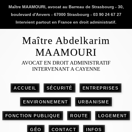
Maître MAAMOURI, avocat au Barreau de Strasbourg - 30,
boulevard d'Anvers - 67000 Strasbourg - 03 90 24 67 27
Intervient partout en France en droit administratif.
Maître Abdelkarim
MAAMOURI
AVOCAT EN DROIT ADMINISTRATIF
INTERVENANT A CAYENNE
ACCUEIL
SÉCURITÉ
ENTREPRISES
ENVIRONNEMENT
URBANISME
FONCTION PUBLIQUE
ROUTE
LOGEMENT
GÉO
CONTACT
INFOS