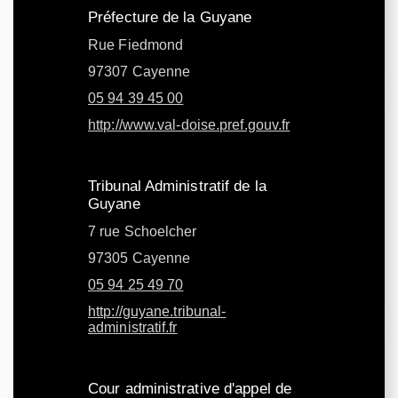
Préfecture de la Guyane
Rue Fiedmond
97307 Cayenne
05 94 39 45 00
http://www.val-doise.pref.gouv.fr
Tribunal Administratif de la
Guyane
7 rue Schoelcher
97305 Cayenne
05 94 25 49 70
http://guyane.tribunal-
administratif.fr
Cour administrative d'appel de