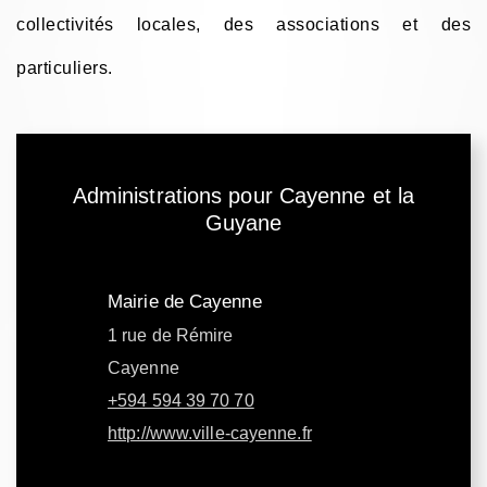
collectivités locales, des associations et des
particuliers.
Administrations pour Cayenne et la
Guyane
Mairie de Cayenne
1 rue de Rémire
Cayenne
+594 594 39 70 70
http://www.ville-cayenne.fr