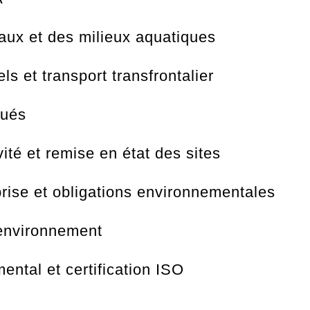
aux et des milieux aquatiques
ls et transport transfrontalier
lués
ité et remise en état des sites
rise et obligations environnementales
’environnement
ental et certification ISO