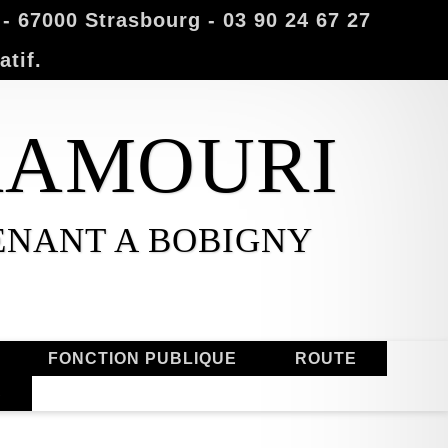
 67000 Strasbourg - 03 90 24 67 27
atif.
MAAMOURI
ENANT A BOBIGNY
FONCTION PUBLIQUE
ROUTE
S