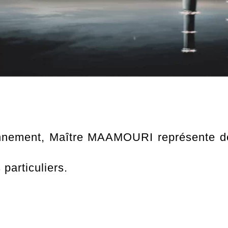
nnement, Maître MAAMOURI représente des 
 particuliers.