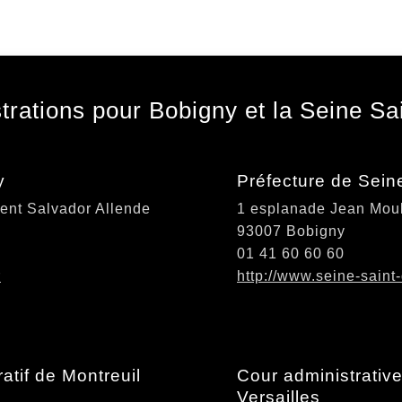
trations pour Bobigny et la Seine Sa
y
Préfecture de Sein
ent Salvador Allende
1 esplanade Jean Mou
93007 Bobigny
01 41 60 60 60
r
http://www.seine-saint-
ratif de Montreuil
Cour administrativ
Versailles