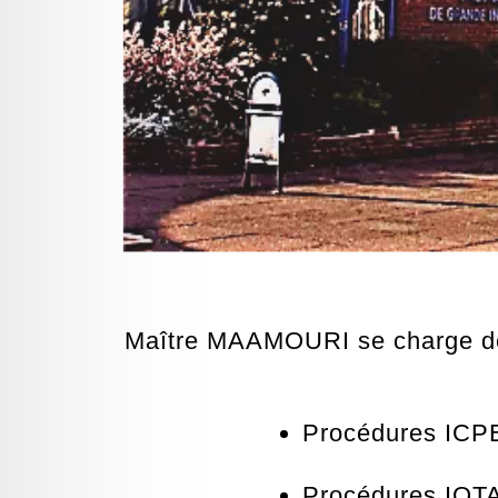
Maître MAAMOURI se charge de v
Procédures ICP
Procédures IOT