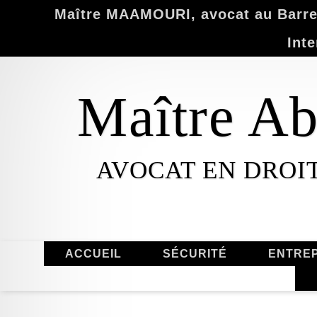
Maître MAAMOURI, avocat au Barrea
Inte
Maître 
AVOCAT EN DROI
ACCUEIL
SÉCURITÉ
ENTREP