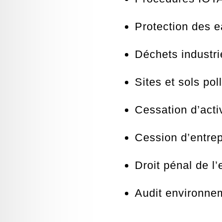
Protection des e
Déchets industrie
Sites et sols pol
Cessation d’activ
Cession d’entrep
Droit pénal de l
Audit environnem