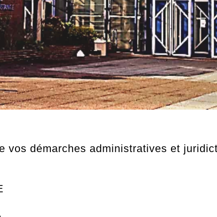
os démarches administratives et juridict
E
A