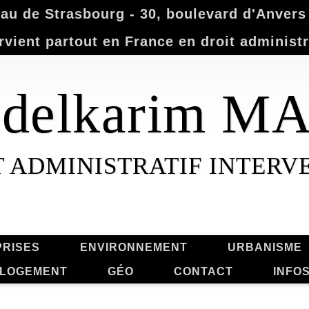
u de Strasbourg - 30, boulevard d'Anvers -
rvient partout en France en droit administr
Abdelkarim 
T ADMINISTRATIF INTERV
RISES
ENVIRONNEMENT
URBANISME
LOGEMENT
GÉO
CONTACT
INFO