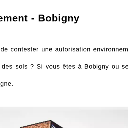
nement - Bobigny
de contester une autorisation environnem
n des sols ? Si vous êtes à Bobigny ou
agne.