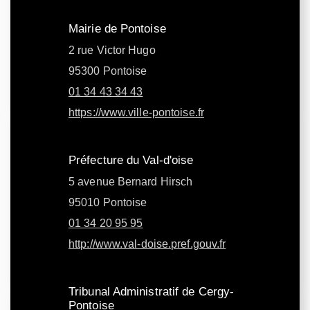
Mairie de Pontoise
2 rue Victor Hugo
95300 Pontoise
01 34 43 34 43
https://www.ville-pontoise.fr
Préfecture du Val-d'oise
5 avenue Bernard Hirsch
95010 Pontoise
01 34 20 95 95
http://www.val-doise.pref.gouv.fr
Tribunal Administratif de Cergy-
Pontoise