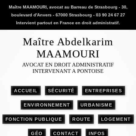
Maître MAAMOURI, avocat au Barreau de Strasbourg - 30,
boulevard d'Anvers - 67000 Strasbourg - 03 90 24 67 27
Intervient partout en France en droit administratif.
Maître Abdelkarim
MAAMOURI
AVOCAT EN DROIT ADMINISTRATIF
INTERVENANT A PONTOISE
ACCUEIL
SÉCURITÉ
ENTREPRISES
ENVIRONNEMENT
URBANISME
FONCTION PUBLIQUE
ROUTE
LOGEMENT
GÉO
CONTACT
INFOS