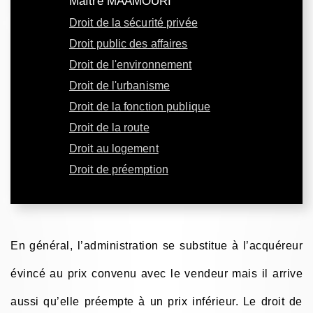
Maître MAAMOURI
Droit de la sécurité privée
Droit public des affaires
Droit de l'environnement
Droit de l'urbanisme
Droit de la fonction publique
Droit de la route
Droit au logement
Droit de préemption
En général, l’administration se substitue à l’acquéreur
évincé au prix convenu avec le vendeur mais il arrive
aussi qu’elle préempte à un prix inférieur. Le droit de