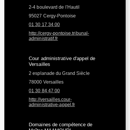
2-4 boulevard de l'Hautil
95027 Cergy-Pontoise
01 30 17 34 00
http://cergy-pontoise.tribunal-
administratif.fr
Cour administrative d'appel de
Versailles
2 esplanade du Grand Siècle
78000 Versailles
01 30 84 47 00
http://versailles.cour-
administrative-appel.fr
Domaines de compétence de