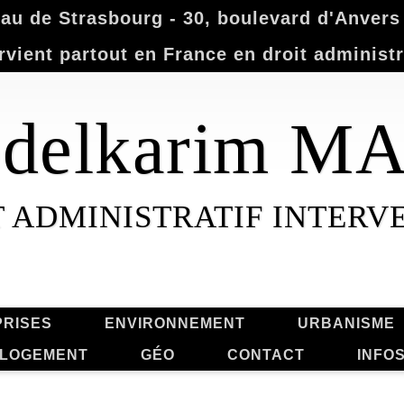
u de Strasbourg - 30, boulevard d'Anvers -
rvient partout en France en droit administr
Abdelkarim 
T ADMINISTRATIF INTERV
RISES
ENVIRONNEMENT
URBANISME
LOGEMENT
GÉO
CONTACT
INFO