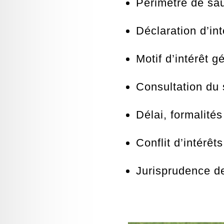
Périmètre de sa
Déclaration d’int
Motif d’intérêt g
Consultation du
Délai, formalité
Conflit d’intérêts
Jurisprudence de