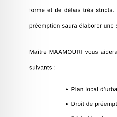
forme et de délais très stricts.
préemption saura élaborer une st
Maître MAAMOURI vous aidera à
suivants :
Plan local d’ur
Droit de préemp