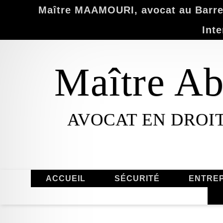
Maître MAAMOURI, avocat au Barrea
Inte
Maître 
AVOCAT EN DROI
ACCUEIL
SÉCURITÉ
ENTREP