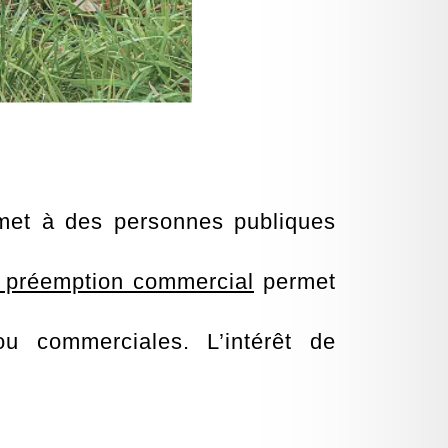
et à des personnes publiques
e préemption commercial
permet
ou commerciales. L’intérêt de