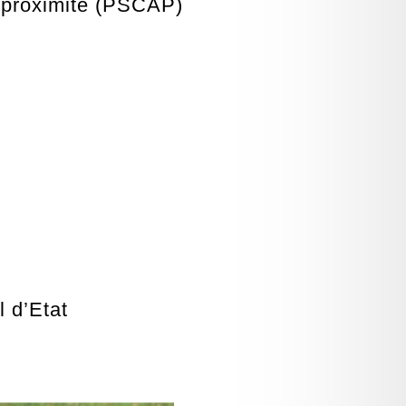
e proximité (PSCAP)
l d’Etat