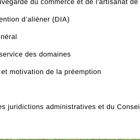
uvegarde du commerce et de l'artisanat d
ention d’aliéner (DIA)
énéral
 service des domaines
s et motivation de la préemption
s juridictions administratives et du Consei