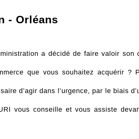
n - Orléans
istration a décidé de faire valoir son d
mmerce que vous souhaitez acquérir ? P
saire d’agir dans l’urgence, par le biais d
I vous conseille et vous assiste devant 