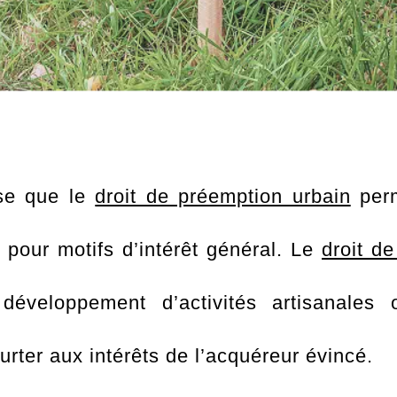
se que le
droit de préemption urbain
perm
s pour motifs d’intérêt général. Le
droit d
développement d’activités artisanales 
eurter aux intérêts de l’acquéreur évincé.