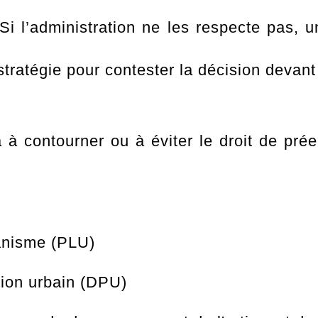
 Si l’administration ne les respecte pas, 
ratégie pour contester la décision devant l
 contourner ou à éviter le droit de prée
banisme (PLU)
tion urbain (DPU)