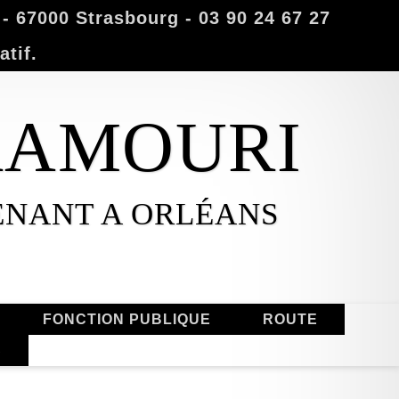
 67000 Strasbourg - 03 90 24 67 27
atif.
MAAMOURI
ENANT A ORLÉANS
FONCTION PUBLIQUE
ROUTE
S