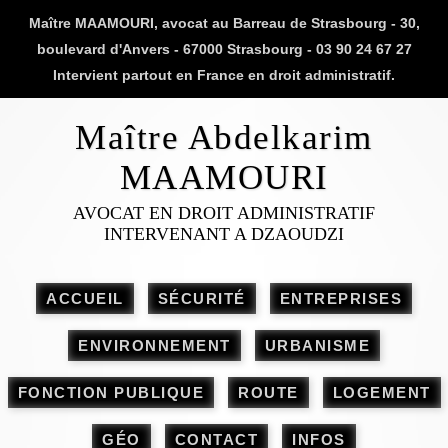
Maître MAAMOURI, avocat au Barreau de Strasbourg - 30,
boulevard d'Anvers - 67000 Strasbourg - 03 90 24 67 27
Intervient partout en France en droit administratif.
Maître Abdelkarim
MAAMOURI
AVOCAT EN DROIT ADMINISTRATIF
INTERVENANT A DZAOUDZI
ACCUEIL
SÉCURITÉ
ENTREPRISES
ENVIRONNEMENT
URBANISME
FONCTION PUBLIQUE
ROUTE
LOGEMENT
GÉO
CONTACT
INFOS