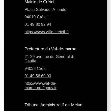
Mairie de Créteil
Place Salvador Allende
94010 Créteil
01 49 80 92 94
https://www.ville-creteil.fr
Préfecture du Val-de-marne
21-29 avenue du Général de
Gaulle
94038 Créteil
01 49 56 60 00
http://www.val-de-
marne.pref.gouv.fr
Tribunal Administratif de Melun