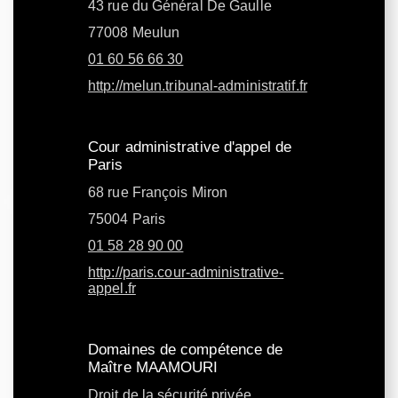
43 rue du Général De Gaulle
77008 Meulun
01 60 56 66 30
http://melun.tribunal-administratif.fr
Cour administrative d'appel de
Paris
68 rue François Miron
75004 Paris
01 58 28 90 00
http://paris.cour-administrative-
appel.fr
Domaines de compétence de
Maître MAAMOURI
Droit de la sécurité privée