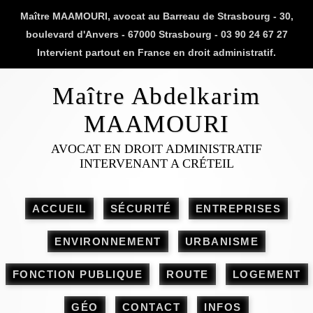
Maître MAAMOURI, avocat au Barreau de Strasbourg - 30,
boulevard d'Anvers - 67000 Strasbourg - 03 90 24 67 27
Intervient partout en France en droit administratif.
Maître Abdelkarim
MAAMOURI
AVOCAT EN DROIT ADMINISTRATIF
INTERVENANT A CRÉTEIL
ACCUEIL
SÉCURITÉ
ENTREPRISES
ENVIRONNEMENT
URBANISME
FONCTION PUBLIQUE
ROUTE
LOGEMENT
GÉO
CONTACT
INFOS