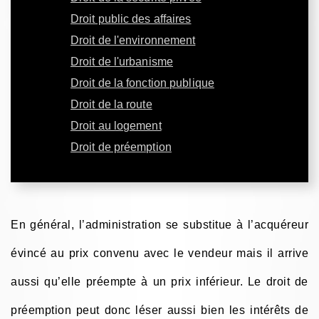
Droit public des affaires
Droit de l'environnement
Droit de l'urbanisme
Droit de la fonction publique
Droit de la route
Droit au logement
Droit de préemption
En général, l’administration se substitue à l’acquéreur
évincé au prix convenu avec le vendeur mais il arrive
aussi qu’elle préempte à un prix inférieur. Le droit de
préemption peut donc léser aussi bien les intérêts de