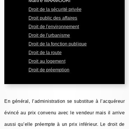
Maître MAAMOURI
Droit de la sécurité privée
Droit public des affaires
Droit de l'environnement
Droit de l'urbanisme
Droit de la fonction publique
Droit de la route
Droit au logement
Droit de préemption
En général, l’administration se substitue à l’acquéreur
évincé au prix convenu avec le vendeur mais il arrive
aussi qu’elle préempte à un prix inférieur. Le droit de