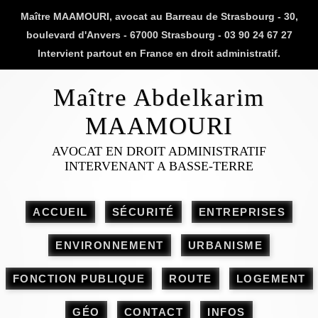
Maître MAAMOURI, avocat au Barreau de Strasbourg - 30,
boulevard d'Anvers - 67000 Strasbourg - 03 90 24 67 27
Intervient partout en France en droit administratif.
Maître Abdelkarim
MAAMOURI
AVOCAT EN DROIT ADMINISTRATIF
INTERVENANT A BASSE-TERRE
ACCUEIL
SÉCURITÉ
ENTREPRISES
ENVIRONNEMENT
URBANISME
FONCTION PUBLIQUE
ROUTE
LOGEMENT
GÉO
CONTACT
INFOS