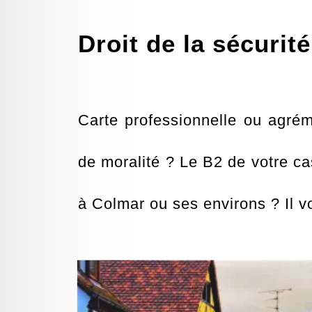
Droit de la sécurit
Carte professionnelle ou agré
de moralité ? Le B2 de votre ca
à Colmar ou ses environs ? Il v