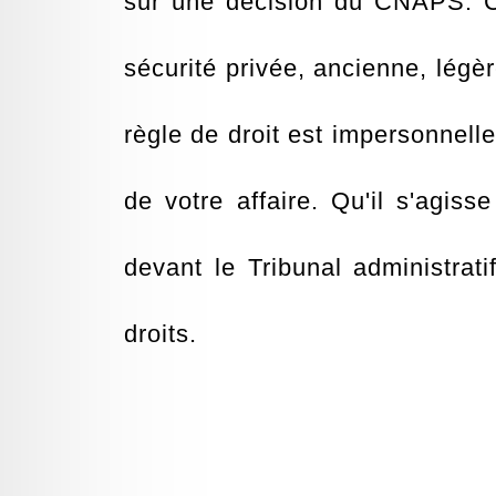
sur une décision du CNAPS. C
sécurité privée, ancienne, légè
règle de droit est impersonnelle
de votre affaire. Qu'il s'agis
devant le Tribunal administrat
droits.