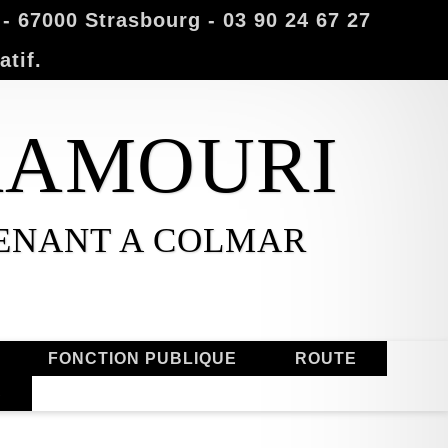
 67000 Strasbourg - 03 90 24 67 27
atif.
MAAMOURI
VENANT A COLMAR
FONCTION PUBLIQUE
ROUTE
S