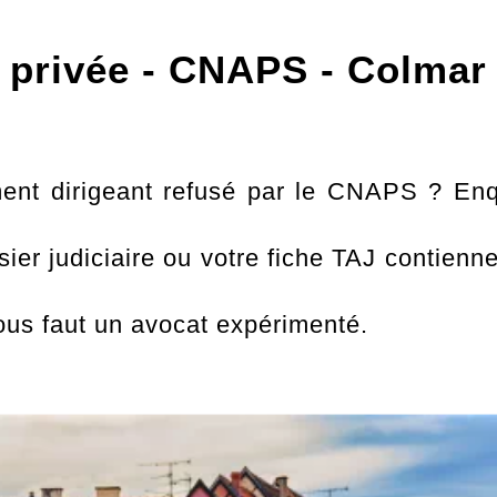
é privée - CNAPS - Colmar
ment dirigeant refusé par le CNAPS ? Enq
sier judiciaire ou votre fiche TAJ contien
ous faut un avocat expérimenté.