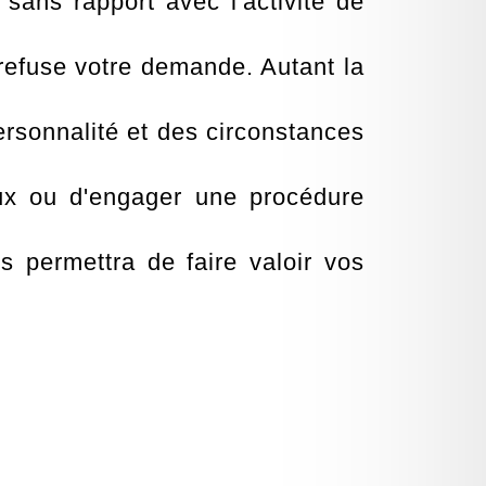
ns rapport avec l'activité de
 refuse votre demande. Autant la
personnalité et des circonstances
ieux ou d'engager une procédure
 permettra de faire valoir vos