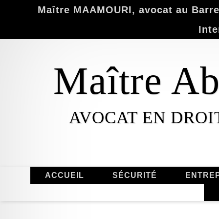
Maître MAAMOURI, avocat au Barrea
Inte
Maître 
AVOCAT EN DROI
ACCUEIL
SÉCURITÉ
ENTREP