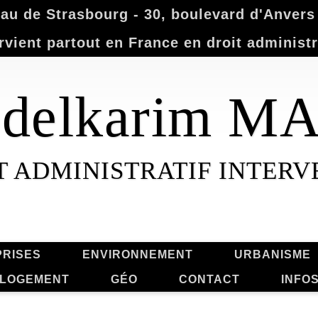
u de Strasbourg - 30, boulevard d'Anvers -
rvient partout en France en droit administr
Abdelkarim 
T ADMINISTRATIF INTER
RISES
ENVIRONNEMENT
URBANISME
LOGEMENT
GÉO
CONTACT
INFO