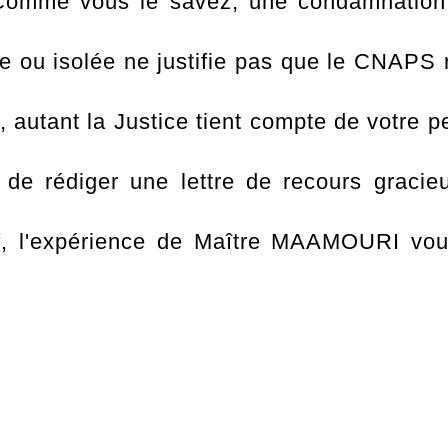
omme vous le savez, une condamnation sa
re ou isolée ne justifie pas que le CNAPS
, autant la Justice tient compte de votre 
se de rédiger une lettre de recours grac
if, l'expérience de Maître MAAMOURI vous