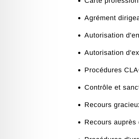
Carte profession
Agrément dirigea
Autorisation d'e
Autorisation d'e
Procédures CL
Contrôle et san
Recours gracieu
Recours auprès d