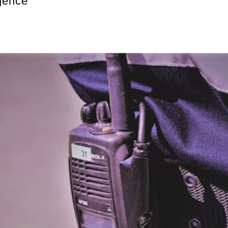
gence