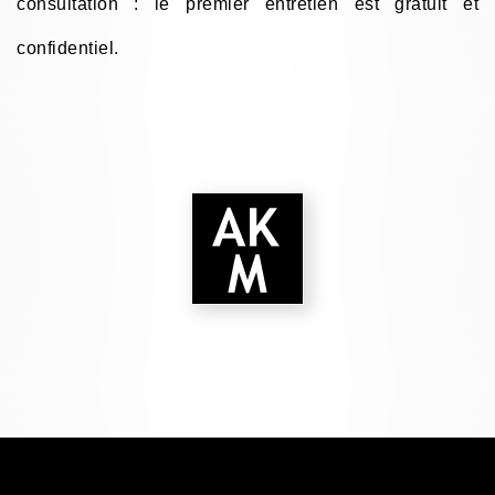
consultation : le premier entretien est gratuit et
confidentiel.