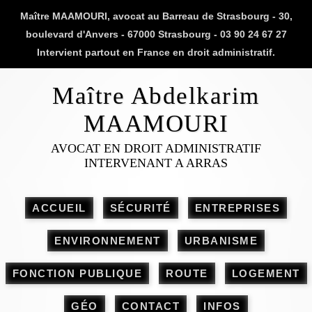
Maître MAAMOURI, avocat au Barreau de Strasbourg - 30,
boulevard d'Anvers - 67000 Strasbourg - 03 90 24 67 27
Intervient partout en France en droit administratif.
Maître Abdelkarim
MAAMOURI
AVOCAT EN DROIT ADMINISTRATIF
INTERVENANT A ARRAS
ACCUEIL
SÉCURITÉ
ENTREPRISES
ENVIRONNEMENT
URBANISME
FONCTION PUBLIQUE
ROUTE
LOGEMENT
GÉO
CONTACT
INFOS