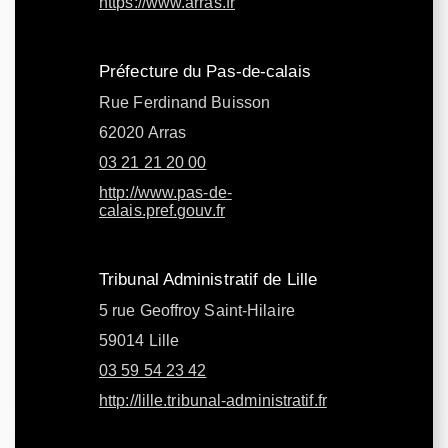
https://www.arras.fr
Préfecture du Pas-de-calais
Rue Ferdinand Buisson
62020 Arras
03 21 21 20 00
http://www.pas-de-
calais.pref.gouv.fr
Tribunal Administratif de Lille
5 rue Geoffroy Saint-Hilaire
59014 Lille
03 59 54 23 42
http://lille.tribunal-administratif.fr