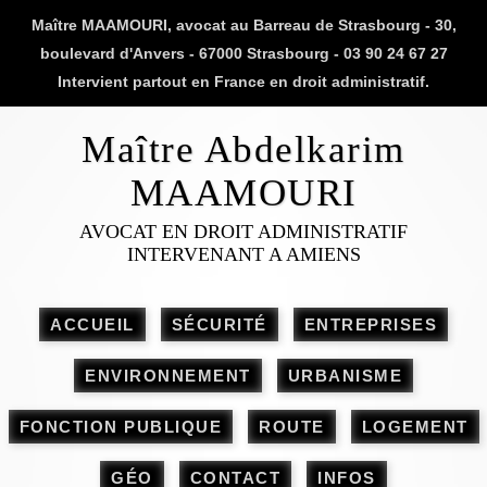
Maître MAAMOURI, avocat au Barreau de Strasbourg - 30,
boulevard d'Anvers - 67000 Strasbourg - 03 90 24 67 27
Intervient partout en France en droit administratif.
Maître Abdelkarim
MAAMOURI
AVOCAT EN DROIT ADMINISTRATIF
INTERVENANT A AMIENS
ACCUEIL
SÉCURITÉ
ENTREPRISES
ENVIRONNEMENT
URBANISME
FONCTION PUBLIQUE
ROUTE
LOGEMENT
GÉO
CONTACT
INFOS