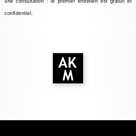
une consultation : le premier entretien est gratuit et
confidentiel.