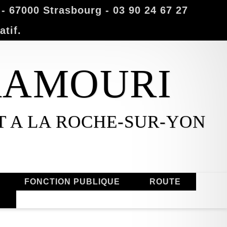
 67000 Strasbourg - 03 90 24 67 27
atif.
MAAMOURI
T A LA ROCHE-SUR-YON
FONCTION PUBLIQUE
ROUTE
S