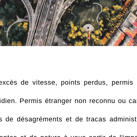
 excès de vitesse, points perdus, permis a
idien. Permis étranger non reconnu ou ca
 de désagréments et de tracas administra