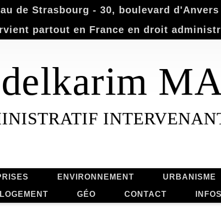
u de Strasbourg - 30, boulevard d'Anvers -
rvient partout en France en droit administr
Abdelkarim 
INISTRATIF INTERVENAN
RISES
ENVIRONNEMENT
URBANISME
LOGEMENT
GÉO
CONTACT
INFO