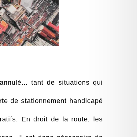
nnulé... tant de situations qui
rte de stationnement handicapé
tifs. En droit de la route, les