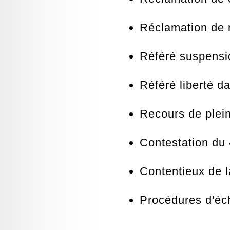
Réclamation de r
Référé suspensi
Référé liberté d
Recours de plein
Contestation du
Contentieux de 
Procédures d'éc