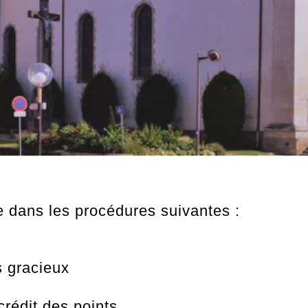
dans les procédures suivantes :
s gracieux
rédit des points