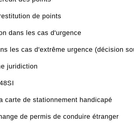
estitution de points
on dans les cas d'urgence
ans les cas d'extrême urgence (décision s
e juridiction
 48SI
la carte de stationnement handicapé
hange de permis de conduire étranger