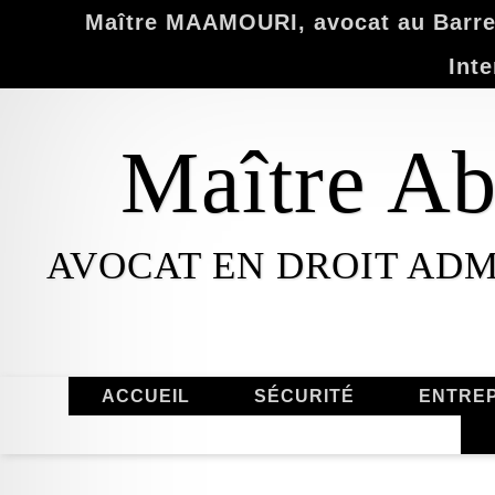
Maître MAAMOURI, avocat au Barrea
Inte
Maître 
AVOCAT EN DROIT ADM
ACCUEIL
SÉCURITÉ
ENTREP