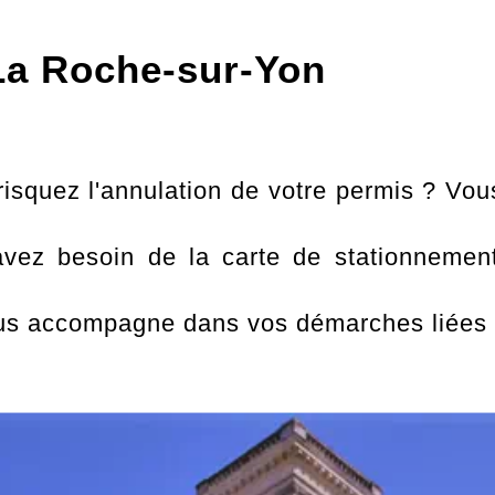
 La Roche-sur-Yon
risquez l'annulation de votre permis ? Vo
avez besoin de la carte de stationnemen
accompagne dans vos démarches liées au 