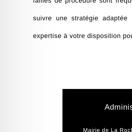
failles de procédure sont fréq
suivre une stratégie adapté
expertise à votre disposition po
Adminis
Mairie de La Roc