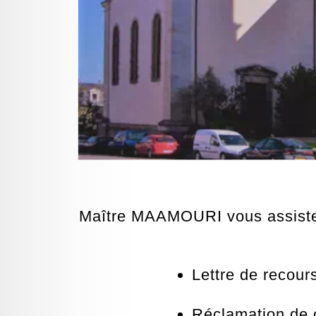
Maître MAAMOURI vous assiste 
Lettre de recour
Réclamation de c