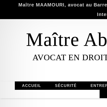
Maître MAAMOURI, avocat au Barrea
Inte
Maître 
AVOCAT EN DROIT
ACCUEIL
SÉCURITÉ
ENTREP