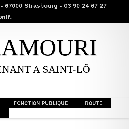
 67000 Strasbourg - 03 90 24 67 27
atif.
MAAMOURI
ENANT A SAINT-LÔ
FONCTION PUBLIQUE
ROUTE
S