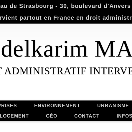
u de Strasbourg - 30, boulevard d'Anvers -
rvient partout en France en droit administr
Abdelkarim 
 ADMINISTRATIF INTERV
RISES
ENVIRONNEMENT
URBANISME
LOGEMENT
GÉO
CONTACT
INFO