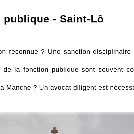
n publique - Saint-Lô
 reconnue ? Une sanction disciplinaire i
 de la fonction publique sont souvent co
a Manche ? Un avocat diligent est nécessair