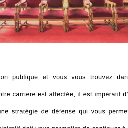
on publique et vous vous trouvez dans
re carrière est affectée, il est impératif d
 stratégie de défense qui vous permet d