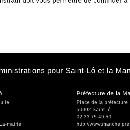
stratif doit vous permettre de continuer à t
ministrations pour Saint-Lô et la Ma
ô
Préfecture de la M
ulle
Place de la préfecture
50002 Saint-lô
02 33 75 49 50
rLa-mairie
http://www.manche.pref