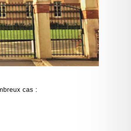
mbreux cas :