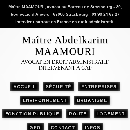
Maître MAAMOURI, avocat au Barreau de Strasbourg - 30,
boulevard d'Anvers - 67000 Strasbourg - 03 90 24 67 27
Intervient partout en France en droit administratif.
Maître Abdelkarim
MAAMOURI
AVOCAT EN DROIT ADMINISTRATIF
INTERVENANT A GAP
ACCUEIL
SÉCURITÉ
ENTREPRISES
ENVIRONNEMENT
URBANISME
FONCTION PUBLIQUE
ROUTE
LOGEMENT
GÉO
CONTACT
INFOS