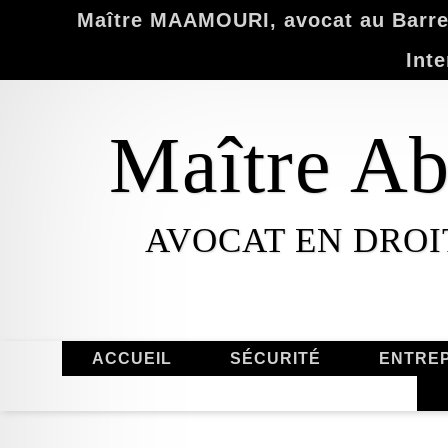
Maître MAAMOURI, avocat au Barrea
Inte
Maître 
AVOCAT EN DROI
ACCUEIL
SÉCURITÉ
ENTREP