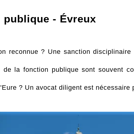
n publique - Évreux
 reconnue ? Une sanction disciplinaire i
 de la fonction publique sont souvent co
Eure ? Un avocat diligent est nécessaire po