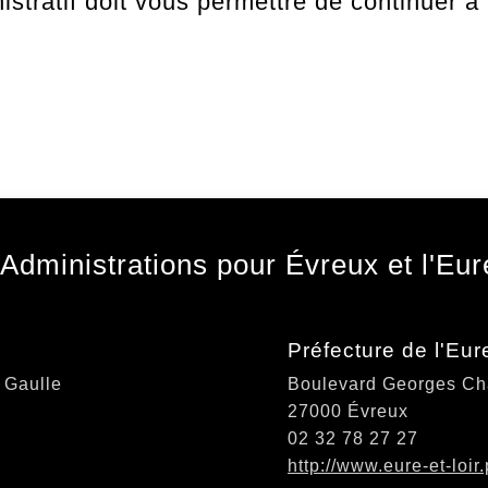
stratif doit vous permettre de continuer à t
Administrations pour Évreux et l'Eur
Préfecture de l'Eur
 Gaulle
Boulevard Georges Ch
27000 Évreux
02 32 78 27 27
http://www.eure-et-loir.