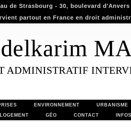
u de Strasbourg - 30, boulevard d'Anvers -
rvient partout en France en droit administr
Abdelkarim 
T ADMINISTRATIF INTER
RISES
ENVIRONNEMENT
URBANISME
LOGEMENT
GÉO
CONTACT
INFO