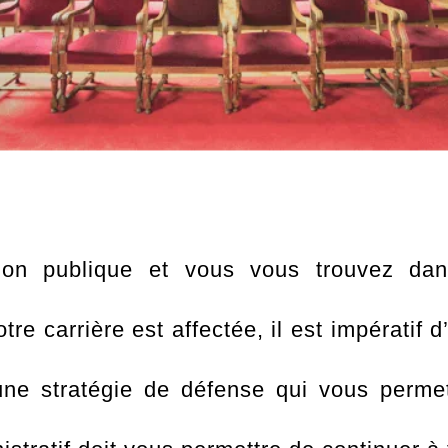
on publique et vous vous trouvez dans
re carrière est affectée, il est impératif d
 stratégie de défense qui vous permet d