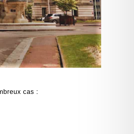
mbreux cas :