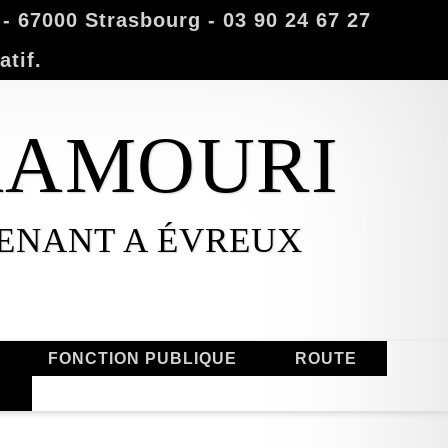
 67000 Strasbourg - 03 90 24 67 27
atif.
MAAMOURI
VENANT A ÉVREUX
FONCTION PUBLIQUE
ROUTE
S