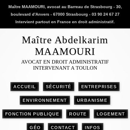
Maître MAAMOURI, avocat au Barreau de Strasbourg - 30,
boulevard d'Anvers - 67000 Strasbourg - 03 90 24 67 27
Intervient partout en France en droit administratif.
Maître Abdelkarim
MAAMOURI
AVOCAT EN DROIT ADMINISTRATIF
INTERVENANT A TOULON
ACCUEIL
SÉCURITÉ
ENTREPRISES
ENVIRONNEMENT
URBANISME
FONCTION PUBLIQUE
ROUTE
LOGEMENT
GÉO
CONTACT
INFOS