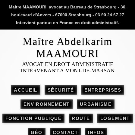
Maître MAAMOURI, avocat au Barreau de Strasbourg - 30,
boulevard d'Anvers - 67000 Strasbourg - 03 90 24 67 27
Intervient partout en France en droit administratif.
Maître Abdelkarim
MAAMOURI
AVOCAT EN DROIT ADMINISTRATIF
INTERVENANT A MONT-DE-MARSAN
ACCUEIL
SÉCURITÉ
ENTREPRISES
ENVIRONNEMENT
URBANISME
FONCTION PUBLIQUE
ROUTE
LOGEMENT
GÉO
CONTACT
INFOS