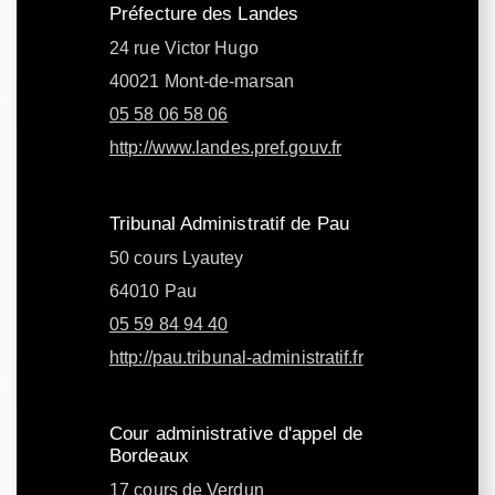
Préfecture des Landes
24 rue Victor Hugo
40021 Mont-de-marsan
05 58 06 58 06
http://www.landes.pref.gouv.fr
Tribunal Administratif de Pau
50 cours Lyautey
64010 Pau
05 59 84 94 40
http://pau.tribunal-administratif.fr
Cour administrative d'appel de
Bordeaux
17 cours de Verdun