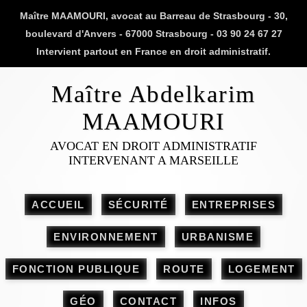
Maître MAAMOURI, avocat au Barreau de Strasbourg - 30,
boulevard d'Anvers - 67000 Strasbourg - 03 90 24 67 27
Intervient partout en France en droit administratif.
Maître Abdelkarim
MAAMOURI
AVOCAT EN DROIT ADMINISTRATIF
INTERVENANT A MARSEILLE
ACCUEIL
SÉCURITÉ
ENTREPRISES
ENVIRONNEMENT
URBANISME
FONCTION PUBLIQUE
ROUTE
LOGEMENT
GÉO
CONTACT
INFOS