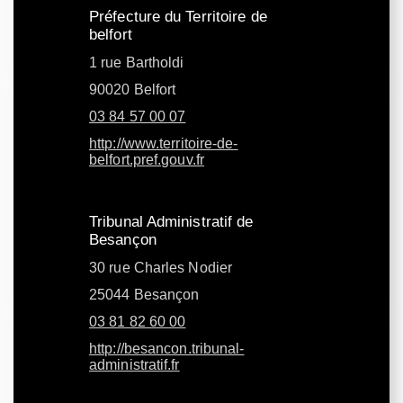
Préfecture du Territoire de
belfort
1 rue Bartholdi
90020 Belfort
03 84 57 00 07
http://www.territoire-de-
belfort.pref.gouv.fr
Tribunal Administratif de
Besançon
30 rue Charles Nodier
25044 Besançon
03 81 82 60 00
http://besancon.tribunal-
administratif.fr