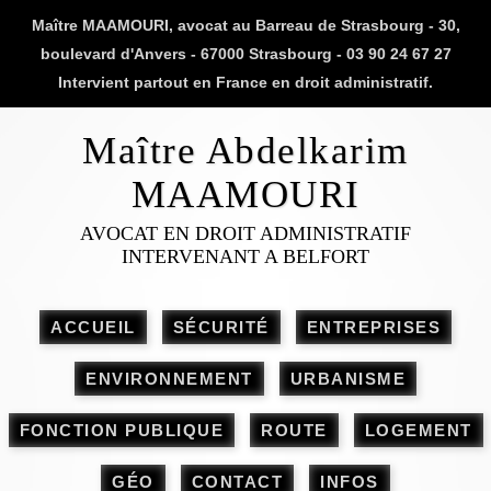
Maître MAAMOURI, avocat au Barreau de Strasbourg - 30,
boulevard d'Anvers - 67000 Strasbourg - 03 90 24 67 27
Intervient partout en France en droit administratif.
Maître Abdelkarim
MAAMOURI
AVOCAT EN DROIT ADMINISTRATIF
INTERVENANT A BELFORT
ACCUEIL
SÉCURITÉ
ENTREPRISES
ENVIRONNEMENT
URBANISME
FONCTION PUBLIQUE
ROUTE
LOGEMENT
GÉO
CONTACT
INFOS